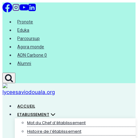
Aller
au
Pronote
contenu
Eduka
Parcoursup
Agora monde
ADN Carbone 0
Alumni
ACCUEIL
ETABLISSEMENT
Mot du Chef d’établissement
Histoire de l’établissement