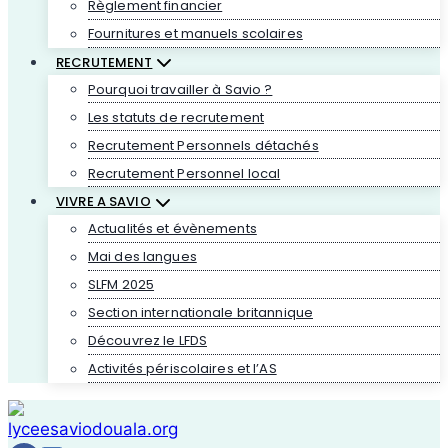
Règlement financier
Fournitures et manuels scolaires
RECRUTEMENT
Pourquoi travailler à Savio ?
Les statuts de recrutement
Recrutement Personnels détachés
Recrutement Personnel local
VIVRE A SAVIO
Actualités et évènements
Mai des langues
SLFM 2025
Section internationale britannique
Découvrez le LFDS
Activités périscolaires et l’AS