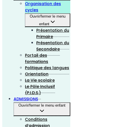
Organisation des
cycles
Ouvrir/fermer le menu
enfant
Présentation du
Primaire
Présentation du
Secondaire
Portail des
formations
Politique des langues
Orientation
La Vie scolaire
Le Pôle Inclusif
(P.I.D.S.)
ADMISSIONS
Ouvrir/fermer le menu enfant
Conditions
d’admission