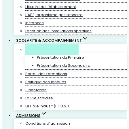
Histoire de l’établissement
L’APE, organisme gestionnaire
Instances
Location des installations sportives
SCOLARITE & ACCOMPAGNEMENT
Organisation des cycles
Présentation du Primaire
Présentation du Secondaire
Portail des formations
Politique des langues
Orientation
La Vie scolaire
Le Pôle Inclusif (P.I.D.S.)
ADMISSIONS
Conditions d’admission