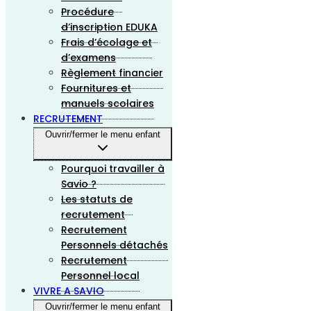
Procédure
d’inscription EDUKA
Frais d’écolage et
d’examens
Règlement financier
Fournitures et
manuels scolaires
RECRUTEMENT
Ouvrir/fermer le menu enfant
Pourquoi travailler à
Savio ?
Les statuts de
recrutement
Recrutement
Personnels détachés
Recrutement
Personnel local
VIVRE A SAVIO
Ouvrir/fermer le menu enfant