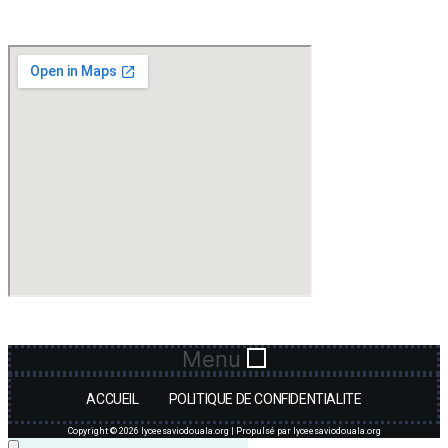
Menu
ACCUEIL
POLITIQUE DE CONFIDENTIALITE
Copyright © 2026 lyceesaviodouala.org | Propulsé par lyceesaviodouala.org