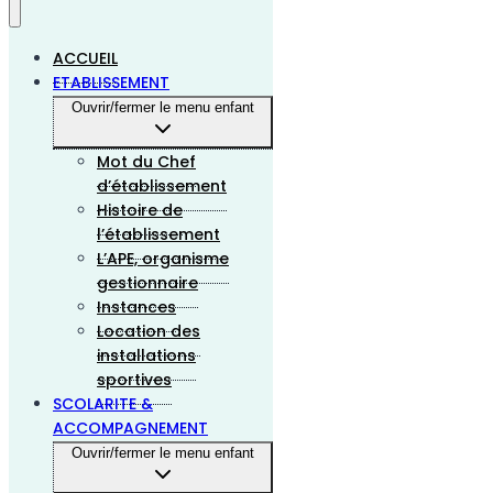
ACCUEIL
ETABLISSEMENT
Ouvrir/fermer le menu enfant
Mot du Chef
d’établissement
Histoire de
l’établissement
L’APE, organisme
gestionnaire
Instances
Location des
installations
sportives
SCOLARITE &
ACCOMPAGNEMENT
Ouvrir/fermer le menu enfant