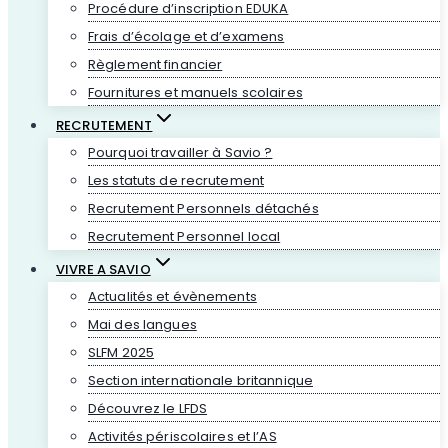
Procédure d’inscription EDUKA
Frais d’écolage et d’examens
Règlement financier
Fournitures et manuels scolaires
RECRUTEMENT
Pourquoi travailler à Savio ?
Les statuts de recrutement
Recrutement Personnels détachés
Recrutement Personnel local
VIVRE A SAVIO
Actualités et évènements
Mai des langues
SLFM 2025
Section internationale britannique
Découvrez le LFDS
Activités périscolaires et l’AS