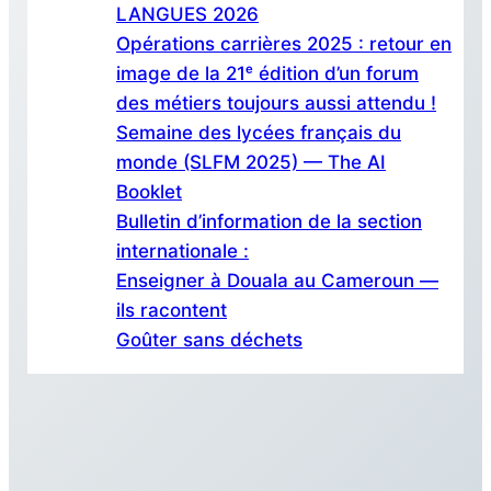
LANGUES 2026
Opérations carrières 2025 : retour en
image de la 21ᵉ édition d’un forum
des métiers toujours aussi attendu !
Semaine des lycées français du
monde (SLFM 2025) — The AI
Booklet
Bulletin d’information de la section
internationale :
Enseigner à Douala au Cameroun —
ils racontent
Goûter sans déchets