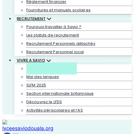
Règlement financier
Fournitures et manuels scolaires
RECRUTEMENT
Pourquoi travailler à Savio ?
Les statuts de recrutement
Recrutement Personnels détachés
Recrutement Personnel local
VIVRE A SAVIO
Actualités et évènements
Mai des langues
SLFM 2025
Section internationale britannique
Découvrez le LFDS
Activités périscolaires et l’AS