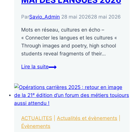
MAI DES LANGUES 2026
Par
Savio_Admin
28 mai 2026
28 mai 2026
Mots en réseau, cultures en écho –
« Connecter les langues et les cultures «
Through images and poetry, high school
students reveal fragments of their…
Lire la suite
ACTUALITES
|
Actualités et évènements
|
Évènements