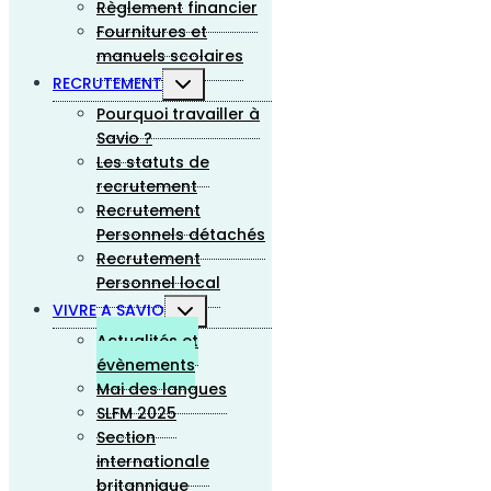
Règlement financier
Fournitures et
manuels scolaires
RECRUTEMENT
Pourquoi travailler à
Savio ?
Les statuts de
recrutement
Recrutement
Personnels détachés
Recrutement
Personnel local
VIVRE A SAVIO
Actualités et
évènements
Mai des langues
SLFM 2025
Section
internationale
britannique