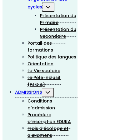
cycles
Présentation du
Primaire
Présentation du
Secondaire
Portail des
formations
Politique des langues
Orientation
La Vie scolaire
Le Pôle Inclusif
(P.I.D.S.)
ADMISSIONS
Conditions
d’admission
Procédure
d’inscription EDUKA
Frais d’écolage et
d’examens