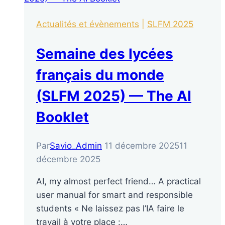
Actualités et évènements
|
SLFM 2025
Semaine des lycées
français du monde
(SLFM 2025) — The AI
Booklet
Par
Savio_Admin
11 décembre 2025
11
décembre 2025
AI, my almost perfect friend… A practical
user manual for smart and responsible
students « Ne laissez pas l’IA faire le
travail à votre place :…