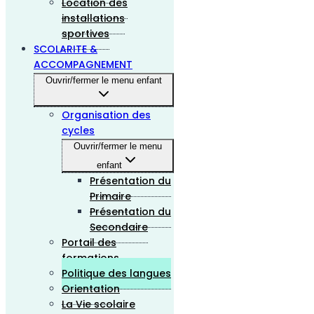
Location des
installations
sportives
SCOLARITE &
ACCOMPAGNEMENT
Ouvrir/fermer le menu enfant
Organisation des
cycles
Ouvrir/fermer le menu
enfant
Présentation du
Primaire
Présentation du
Secondaire
Portail des
formations
Politique des langues
Orientation
La Vie scolaire