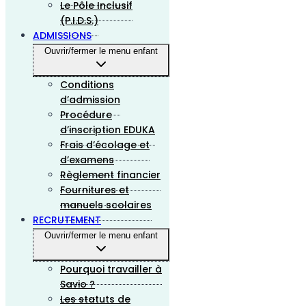
Le Pôle Inclusif
(P.I.D.S.)
ADMISSIONS
Ouvrir/fermer le menu enfant
Conditions
d’admission
Procédure
d’inscription EDUKA
Frais d’écolage et
d’examens
Règlement financier
Fournitures et
manuels scolaires
RECRUTEMENT
Ouvrir/fermer le menu enfant
Pourquoi travailler à
Savio ?
Les statuts de