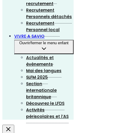
recrutement
Recrutement
Personnels détachés
Recrutement
Personnel local
VIVRE A SAVIO
Ouvrir/fermer le menu enfant
Actualités et
évènements
Mai des langues
SLFM 2025
Section
internationale
britannique
Découvrez le LFDS
Activités
périscolaires et l’AS