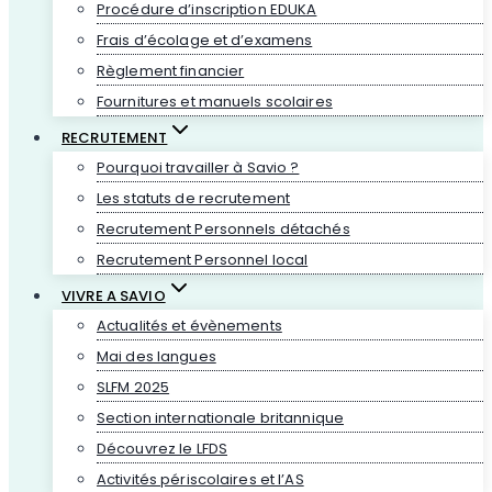
Procédure d’inscription EDUKA
Frais d’écolage et d’examens
Règlement financier
Fournitures et manuels scolaires
RECRUTEMENT
Pourquoi travailler à Savio ?
Les statuts de recrutement
Recrutement Personnels détachés
Recrutement Personnel local
VIVRE A SAVIO
Actualités et évènements
Mai des langues
SLFM 2025
Section internationale britannique
Découvrez le LFDS
Activités périscolaires et l’AS