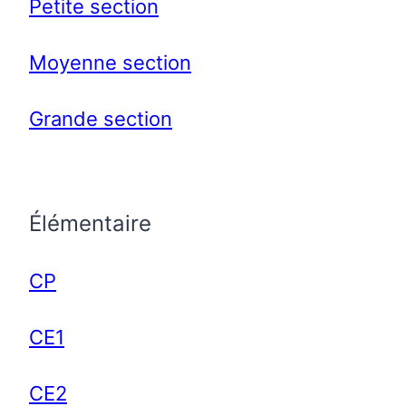
Petite section
Moyenne section
Grande section
Élémentaire
CP
CE1
CE2