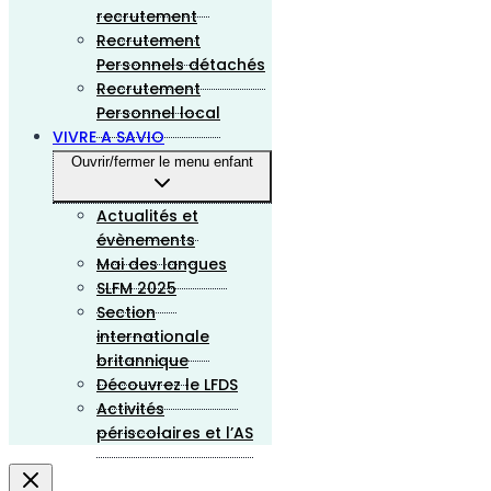
recrutement
Recrutement
Personnels détachés
Recrutement
Personnel local
VIVRE A SAVIO
Ouvrir/fermer le menu enfant
Actualités et
évènements
Mai des langues
SLFM 2025
Section
internationale
britannique
Découvrez le LFDS
Activités
périscolaires et l’AS