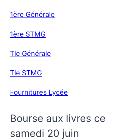
1ère Générale
1ère STMG
Tle Générale
Tle STMG
Fournitures Lycée
Bourse aux livres ce
samedi 20 juin