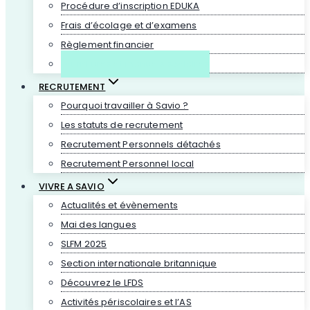
Procédure d’inscription EDUKA
Frais d’écolage et d’examens
Règlement financier
Fournitures et manuels scolaires
RECRUTEMENT
Pourquoi travailler à Savio ?
Les statuts de recrutement
Recrutement Personnels détachés
Recrutement Personnel local
VIVRE A SAVIO
Actualités et évènements
Mai des langues
SLFM 2025
Section internationale britannique
Découvrez le LFDS
Activités périscolaires et l’AS