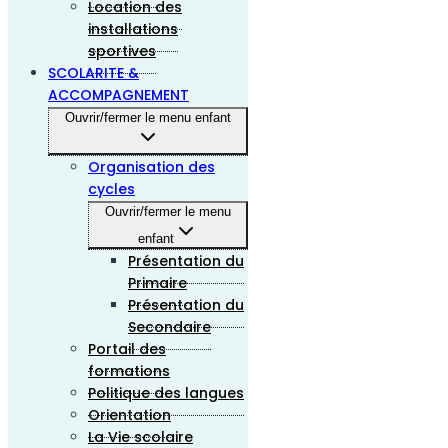
Location des
installations
sportives
SCOLARITE &
ACCOMPAGNEMENT
Ouvrir/fermer le menu enfant
Organisation des
cycles
Ouvrir/fermer le menu
enfant
Présentation du
Primaire
Présentation du
Secondaire
Portail des
formations
Politique des langues
Orientation
La Vie scolaire