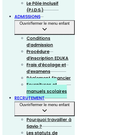
Le Pôle Inclusif
(P.I.D.S.)
ADMISSIONS
Ouvrir/fermer le menu enfant
Conditions
d’admission
Procédure
d’inscription EDUKA
Frais d’écolage et
d’examens
Règlement financier
Fournitures et
manuels scolaires
RECRUTEMENT
Ouvrir/fermer le menu enfant
Pourquoi travailler à
Savio ?
Les statuts de