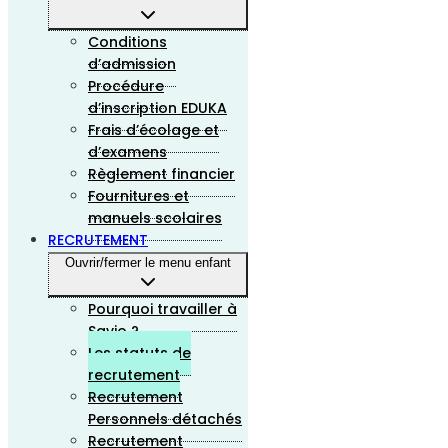
Conditions
d’admission
Procédure
d’inscription EDUKA
Frais d’écolage et
d’examens
Règlement financier
Fournitures et
manuels scolaires
RECRUTEMENT
Ouvrir/fermer le menu enfant
Pourquoi travailler à
Savio ?
Les statuts de
recrutement
Recrutement
Personnels détachés
Recrutement