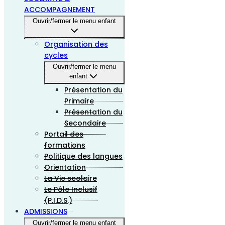
ACCOMPAGNEMENT
Ouvrir/fermer le menu enfant
Organisation des
cycles
Ouvrir/fermer le menu
enfant
Présentation du
Primaire
Présentation du
Secondaire
Portail des
formations
Politique des langues
Orientation
La Vie scolaire
Le Pôle Inclusif
(P.I.D.S.)
ADMISSIONS
Ouvrir/fermer le menu enfant