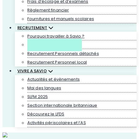
Frais d’écolage et d’examens
Règlement financier
Fournitures et manuels scolaires
RECRUTEMENT
Pourquoi travailler à Savio ?
Les statuts de recrutement
Recrutement Personnels détachés
Recrutement Personnel local
VIVRE A SAVIO
Actualités et évènements
Mai des langues
SLFM 2025
Section internationale britannique
Découvrez le LFDS
Activités périscolaires et l’AS