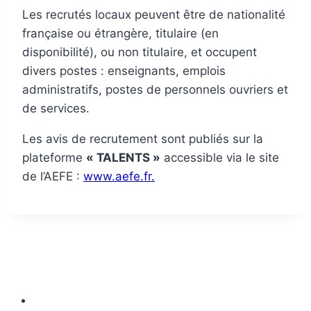
Les recrutés locaux peuvent être de nationalité
française ou étrangère, titulaire (en
disponibilité), ou non titulaire, et occupent
divers postes : enseignants, emplois
administratifs, postes de personnels ouvriers et
de services.
Les avis de recrutement sont publiés sur la
plateforme
« TALENTS »
accessible via le site
de l’AEFE :
www.aefe.fr.
CONTACT DE LA SECTION SECONDAIRE
Rue Koumassi, Douala. B.P 1007