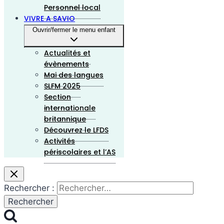
Personnel local
VIVRE A SAVIO
Ouvrir/fermer le menu enfant
Actualités et
évènements
Mai des langues
SLFM 2025
Section
internationale
britannique
Découvrez le LFDS
Activités
périscolaires et l’AS
Rechercher :