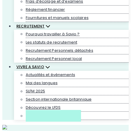
Frais d’écolage et d’examens
Règlement financier
Fournitures et manuels scolaires
RECRUTEMENT
Pourquoi travailler à Savio ?
Les statuts de recrutement
Recrutement Personnels détachés
Recrutement Personnel local
VIVRE A SAVIO
Actualités et évènements
Mai des langues
SLFM 2025
Section internationale britannique
Découvrez le LFDS
Activités périscolaires et l’AS