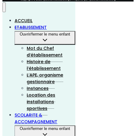
ACCUEIL
ETABLISSEMENT
Ouvrir/fermer le menu enfant
Mot du Chef
d’établissement
Histoire de
l’établissement
L’APE, organisme
gestionnaire
Instances
Location des
installations
sportives
SCOLARITE &
ACCOMPAGNEMENT
Ouvrir/fermer le menu enfant