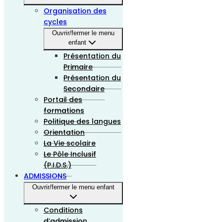
Organisation des
cycles
Ouvrir/fermer le menu
enfant
Présentation du
Primaire
Présentation du
Secondaire
Portail des
formations
Politique des langues
Orientation
La Vie scolaire
Le Pôle Inclusif
(P.I.D.S.)
ADMISSIONS
Ouvrir/fermer le menu enfant
Conditions
d’admission