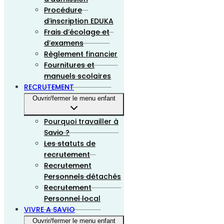
Procédure
d’inscription EDUKA
Frais d’écolage et
d’examens
Règlement financier
Fournitures et
manuels scolaires
RECRUTEMENT
Ouvrir/fermer le menu enfant
Pourquoi travailler à
Savio ?
Les statuts de
recrutement
Recrutement
Personnels détachés
Recrutement
Personnel local
VIVRE A SAVIO
Ouvrir/fermer le menu enfant