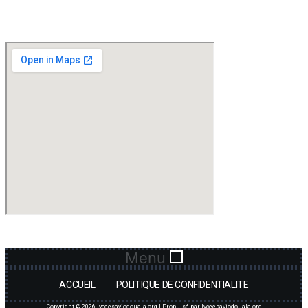
Menu
ACCUEIL
POLITIQUE DE CONFIDENTIALITE
Copyright © 2026 lyceesaviodouala.org | Propulsé par lyceesaviodouala.org