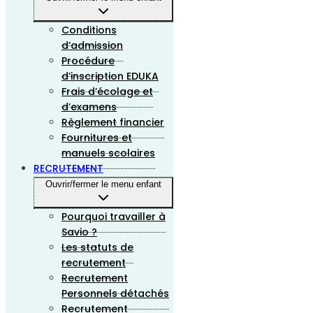
Conditions
d’admission
Procédure
d’inscription EDUKA
Frais d’écolage et
d’examens
Règlement financier
Fournitures et
manuels scolaires
RECRUTEMENT
Ouvrir/fermer le menu enfant
Pourquoi travailler à
Savio ?
Les statuts de
recrutement
Recrutement
Personnels détachés
Recrutement