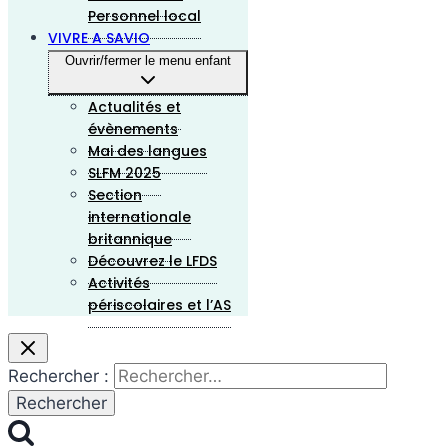
Personnel local
VIVRE A SAVIO
Ouvrir/fermer le menu enfant
Actualités et
évènements
Mai des langues
SLFM 2025
Section
internationale
britannique
Découvrez le LFDS
Activités
périscolaires et l’AS
Rechercher :