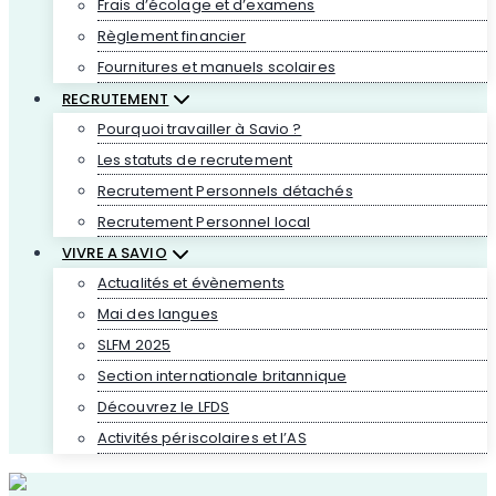
Frais d’écolage et d’examens
Règlement financier
Fournitures et manuels scolaires
RECRUTEMENT
Pourquoi travailler à Savio ?
Les statuts de recrutement
Recrutement Personnels détachés
Recrutement Personnel local
VIVRE A SAVIO
Actualités et évènements
Mai des langues
SLFM 2025
Section internationale britannique
Découvrez le LFDS
Activités périscolaires et l’AS