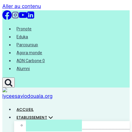
Aller au contenu
Pronote
Eduka
Parcoursup
Agora monde
ADN Carbone 0
Alumni
ACCUEIL
ETABLISSEMENT
Mot du Chef d’établissement