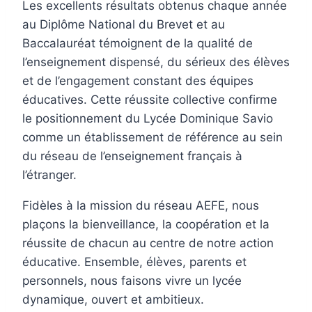
Les excellents résultats obtenus chaque année
au Diplôme National du Brevet et au
Baccalauréat témoignent de la qualité de
l’enseignement dispensé, du sérieux des élèves
et de l’engagement constant des équipes
éducatives. Cette réussite collective confirme
le positionnement du Lycée Dominique Savio
comme un établissement de référence au sein
du réseau de l’enseignement français à
l’étranger.
Fidèles à la mission du réseau AEFE, nous
plaçons la bienveillance, la coopération et la
réussite de chacun au centre de notre action
éducative. Ensemble, élèves, parents et
personnels, nous faisons vivre un lycée
dynamique, ouvert et ambitieux.