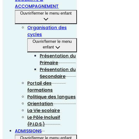
ACCOMPAGNEMENT
Ouvrir/fermer le menu enfant
Organisation des
cycles
Ouvrir/fermer le menu
enfant
Présentation du
Primaire
Présentation du
Secondaire
Portail des
formations
Politique des langues
Orientation
La Vie scolaire
Le Pôle Inclusif
(P.I.D.S.)
ADMISSIONS
Ouvrir/fermer le menu enfant