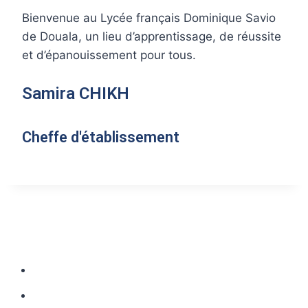
Bienvenue au Lycée français Dominique Savio
de Douala, un lieu d’apprentissage, de réussite
et d’épanouissement pour tous.
Samira CHIKH
Cheffe d'établissement
CONTACT DE LA SECTION SECONDAIRE
Rue Koumassi, Douala. B.P 1007
+237 676.94.15.56