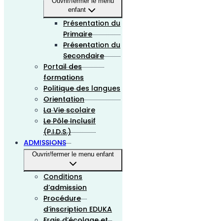
Ouvrir/fermer le menu
enfant
Présentation du
Primaire
Présentation du
Secondaire
Portail des
formations
Politique des langues
Orientation
La Vie scolaire
Le Pôle Inclusif
(P.I.D.S.)
ADMISSIONS
Ouvrir/fermer le menu enfant
Conditions
d’admission
Procédure
d’inscription EDUKA
Frais d’écolage et