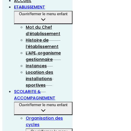
ACCUEIL
ETABLISSEMENT
Ouvrir/fermer le menu enfant
Mot du Chef
d’établissement
Histoire de
l’établissement
L’APE, organisme
gestionnaire
Instances
Location des
installations
sportives
SCOLARITE &
ACCOMPAGNEMENT
Ouvrir/fermer le menu enfant
Organisation des
cycles