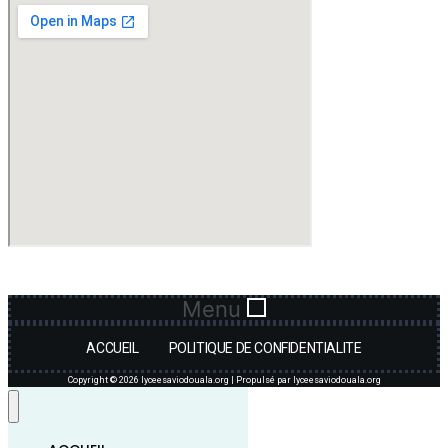
Menu
ACCUEIL
POLITIQUE DE CONFIDENTIALITE
Copyright © 2026 lyceesaviodouala.org | Propulsé par lyceesaviodouala.org