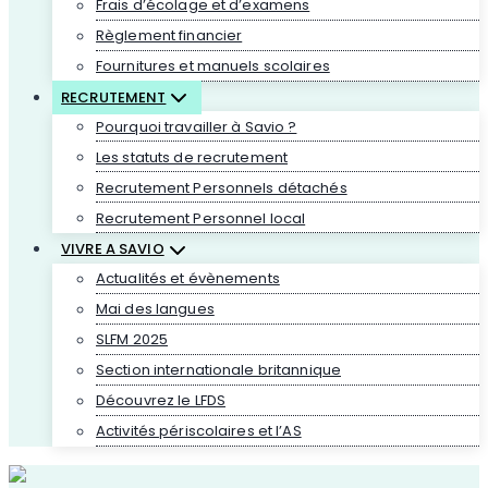
Frais d’écolage et d’examens
Règlement financier
Fournitures et manuels scolaires
RECRUTEMENT
Pourquoi travailler à Savio ?
Les statuts de recrutement
Recrutement Personnels détachés
Recrutement Personnel local
VIVRE A SAVIO
Actualités et évènements
Mai des langues
SLFM 2025
Section internationale britannique
Découvrez le LFDS
Activités périscolaires et l’AS