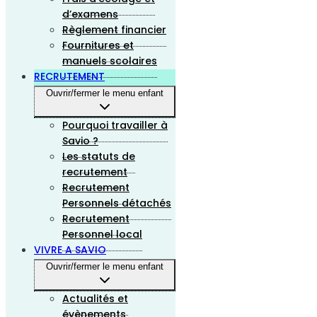
d’examens
Règlement financier
Fournitures et
manuels scolaires
RECRUTEMENT
Ouvrir/fermer le menu enfant
Pourquoi travailler à
Savio ?
Les statuts de
recrutement
Recrutement
Personnels détachés
Recrutement
Personnel local
VIVRE A SAVIO
Ouvrir/fermer le menu enfant
Actualités et
évènements