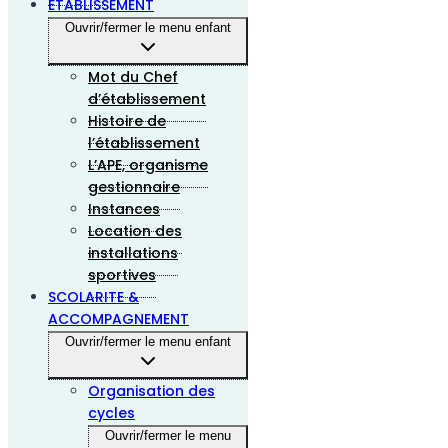
ETABLISSEMENT
Ouvrir/fermer le menu enfant
Mot du Chef
d’établissement
Histoire de
l’établissement
L’APE, organisme
gestionnaire
Instances
Location des
installations
sportives
SCOLARITE &
ACCOMPAGNEMENT
Ouvrir/fermer le menu enfant
Organisation des
cycles
Ouvrir/fermer le menu