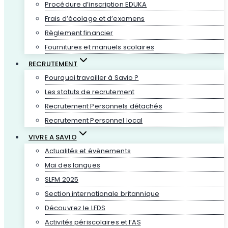
Procédure d’inscription EDUKA
Frais d’écolage et d’examens
Règlement financier
Fournitures et manuels scolaires
RECRUTEMENT
Pourquoi travailler à Savio ?
Les statuts de recrutement
Recrutement Personnels détachés
Recrutement Personnel local
VIVRE A SAVIO
Actualités et évènements
Mai des langues
SLFM 2025
Section internationale britannique
Découvrez le LFDS
Activités périscolaires et l’AS