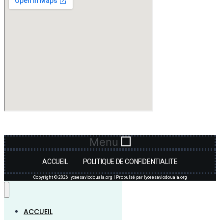
Menu
ACCUEIL
POLITIQUE DE CONFIDENTIALITE
Copyright © 2026 lyceesaviodouala.org | Propulsé par lyceesaviodouala.org
ACCUEIL