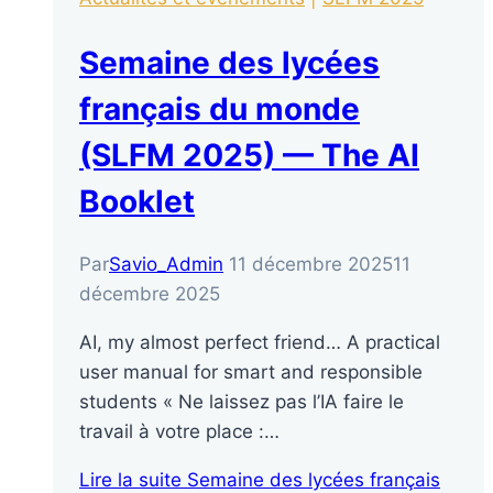
Semaine des lycées
français du monde
(SLFM 2025) — The AI
Booklet
Par
Savio_Admin
11 décembre 2025
11
décembre 2025
AI, my almost perfect friend… A practical
user manual for smart and responsible
students « Ne laissez pas l’IA faire le
travail à votre place :…
Lire la suite
Semaine des lycées français