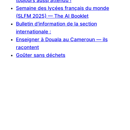
toujours aussi attendu !
Semaine des lycées français du monde
(SLFM 2025) — The AI Booklet
Bulletin d’information de la section
internationale :
Enseigner à Douala au Cameroun — ils
racontent
Goûter sans déchets