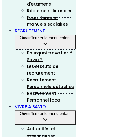
d’examens
Règlement financier
Fournitures et
manuels scolaires
RECRUTEMENT
Ouvrir/fermer le menu enfant
Pourquoi travailler à
Savio ?
Les statuts de
recrutement
Recrutement
Personnels détachés
Recrutement
Personnel local
VIVRE A SAVIO
Ouvrir/fermer le menu enfant
Actualités et
évènements