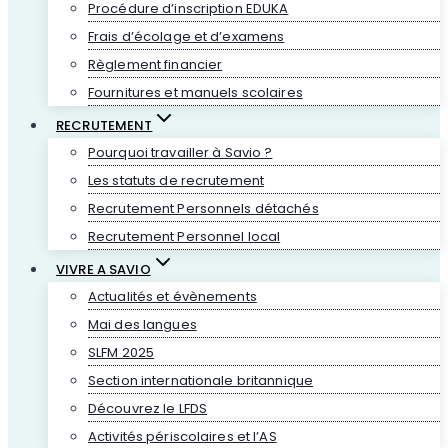
Procédure d’inscription EDUKA
Frais d’écolage et d’examens
Règlement financier
Fournitures et manuels scolaires
RECRUTEMENT
Pourquoi travailler à Savio ?
Les statuts de recrutement
Recrutement Personnels détachés
Recrutement Personnel local
VIVRE A SAVIO
Actualités et évènements
Mai des langues
SLFM 2025
Section internationale britannique
Découvrez le LFDS
Activités périscolaires et l’AS