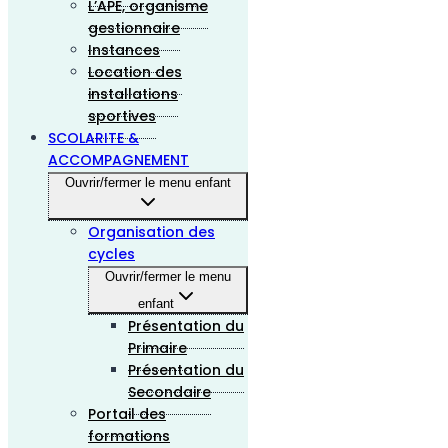
L’APE, organisme
gestionnaire
Instances
Location des
installations
sportives
SCOLARITE &
ACCOMPAGNEMENT
Ouvrir/fermer le menu enfant
Organisation des
cycles
Ouvrir/fermer le menu
enfant
Présentation du
Primaire
Présentation du
Secondaire
Portail des
formations