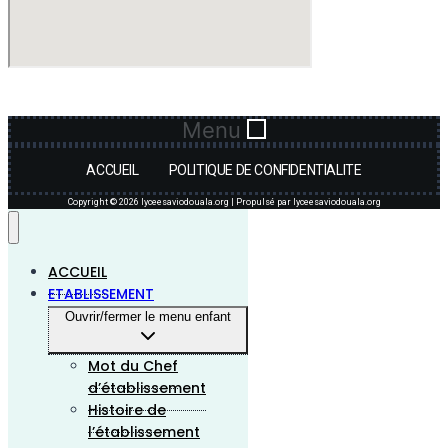
Menu
ACCUEIL
POLITIQUE DE CONFIDENTIALITE
Copyright © 2026 lyceesaviodouala.org | Propulsé par lyceesaviodouala.org
ACCUEIL
ETABLISSEMENT
Ouvrir/fermer le menu enfant
Mot du Chef
d’établissement
Histoire de
l’établissement