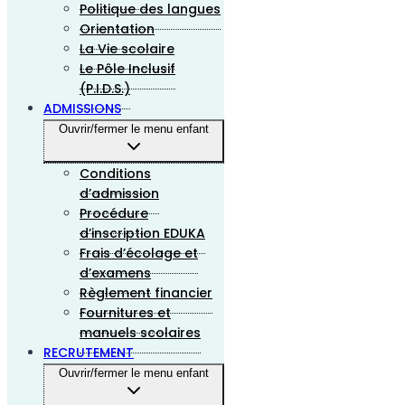
Politique des langues
Orientation
La Vie scolaire
Le Pôle Inclusif
(P.I.D.S.)
ADMISSIONS
Ouvrir/fermer le menu enfant
Conditions
d’admission
Procédure
d’inscription EDUKA
Frais d’écolage et
d’examens
Règlement financier
Fournitures et
manuels scolaires
RECRUTEMENT
Ouvrir/fermer le menu enfant