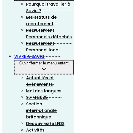
Pourquoi travailler à
Savio ?
Les statuts de
recrutement
Recrutement
Personnels détachés
Recrutement
Personnel local
VIVRE A SAVIO
Ouvrir/fermer le menu enfant
Actualités et
évènements
Mai des langues
SLFM 2025
Section
internationale
britannique
Découvrez le LFDS
Activités