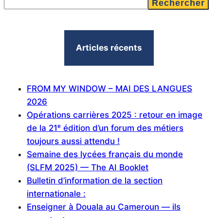
Rechercher
Articles récents
FROM MY WINDOW – MAI DES LANGUES
2026
Opérations carrières 2025 : retour en image
de la 21ᵉ édition d’un forum des métiers
toujours aussi attendu !
Semaine des lycées français du monde
(SLFM 2025) — The AI Booklet
Bulletin d’information de la section
internationale :
Enseigner à Douala au Cameroun — ils